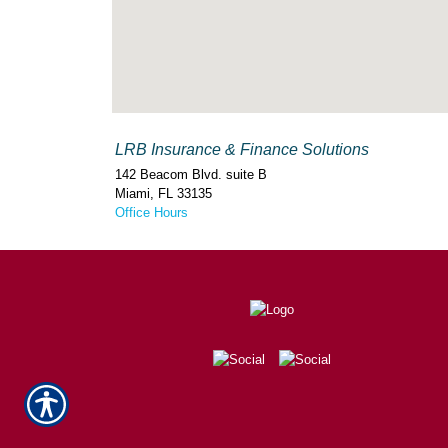
LRB Insurance & Finance Solutions
142 Beacom Blvd. suite B
Miami
,
FL
33135
Office Hours