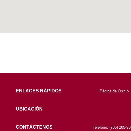
ENLACES RÁPIDOS
Página de Onicio
UBICACIÓN
CONTÁCTENOS
Teléfono: (786) 285-9